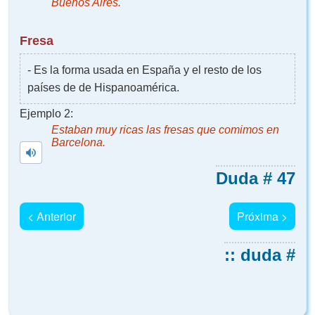
Buenos Aires.
Fresa
- Es la forma usada en España y el resto de los
países de de Hispanoamérica.
Ejemplo 2:
Estaban muy ricas las
fresas
que comimos en
Barcelona.
Duda # 47
< Anterior
Próxima >
:: duda #