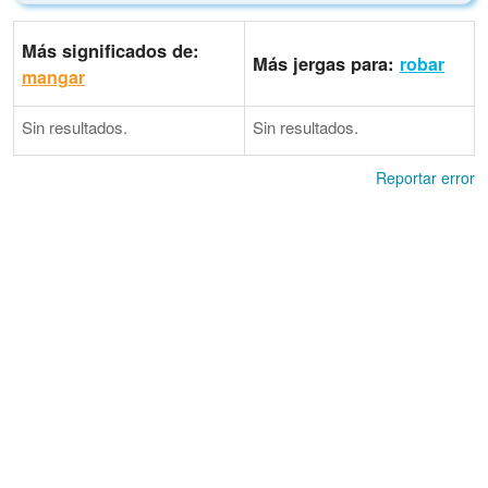
Más significados de:
Más jergas para:
robar
mangar
Sin resultados.
Sin resultados.
Reportar error