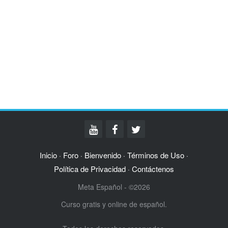
Inicio
Foro
Bienvenido
Términos de Uso
·
·
·
·
Política de Privacidad
Contáctenos
·
Meta Español - ©2026
Curso gratis y online de español.