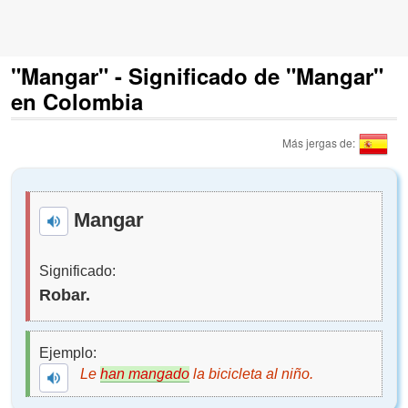
"Mangar" - Significado de "Mangar"
en Colombia
Más jergas de:
Mangar
Significado:
Robar.
Ejemplo:
Le
han mangado
la bicicleta al niño.