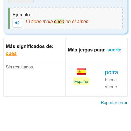
Ejemplo:
Él tiene mala
cuea
en el amor.
Más significados de:
Más jergas para:
suerte
cuea
Sin resultados.
potra
buena
España
suerte
Reportar error