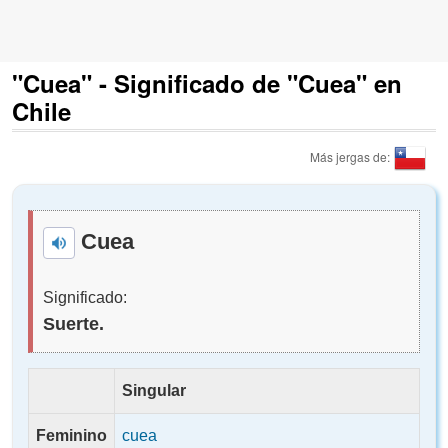
"Cuea" - Significado de "Cuea" en
Chile
Más jergas de:
Cuea
Significado:
Suerte.
Singular
Feminino
cuea