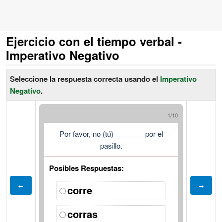
Ejercicio con el tiempo verbal -
Imperativo Negativo
Seleccione la respuesta correcta usando el
Imperativo
Negativo
.
1/10
Por favor, no (tú)
_______
por el
pasillo.
Posibles Respuestas:
corre
corras