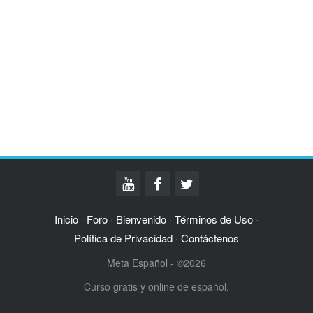
Inicio
Foro
Bienvenido
Términos de Uso
·
·
·
·
Política de Privacidad
Contáctenos
·
Meta Español - ©2026
Curso gratis y online de español.