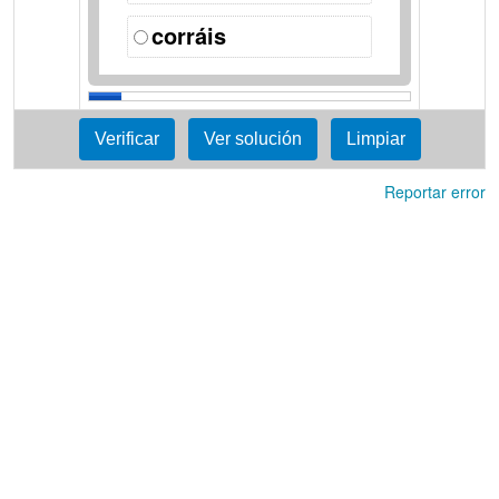
corráis
Reportar error