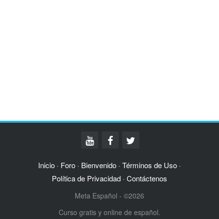
Inicio
Foro
Bienvenido
Términos de Uso
·
·
·
·
Política de Privacidad
Contáctenos
·
Meta Español - ©2026
Curso gratis y online de español.