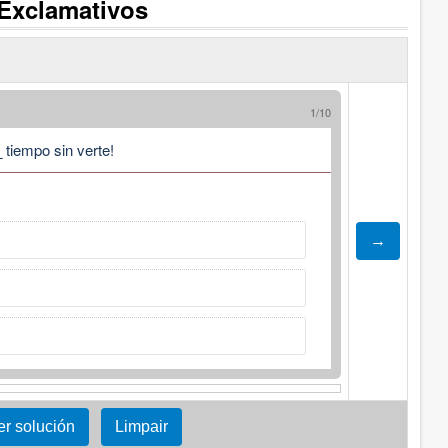
 Exclamativos
1/10
_
tiempo sin verte!