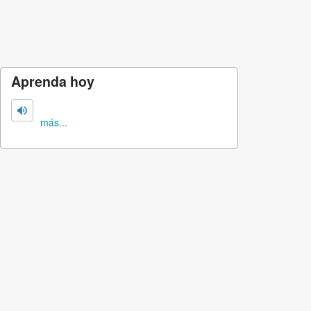
Aprenda hoy
más...