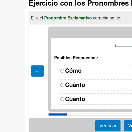
Ejercicio con los Pronombres
Elija el
Pronombre Exclamativo
correctamente.
¡
______
Posibles Respuestas:
Cómo
Cuánto
Cuanto