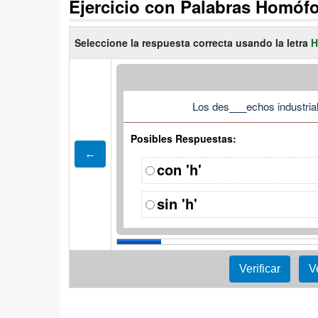
Ejercicio con Palabras Homóf
Seleccione la respuesta correcta usando la letra
H
Los des
___
echos industri
Posibles Respuestas:
con 'h'
sin 'h'