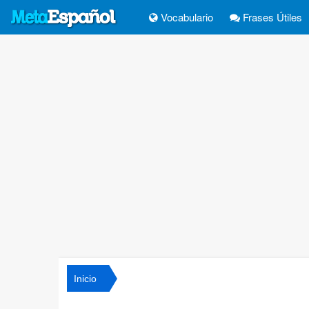
Vocabulario
Frases Útiles
Inicio