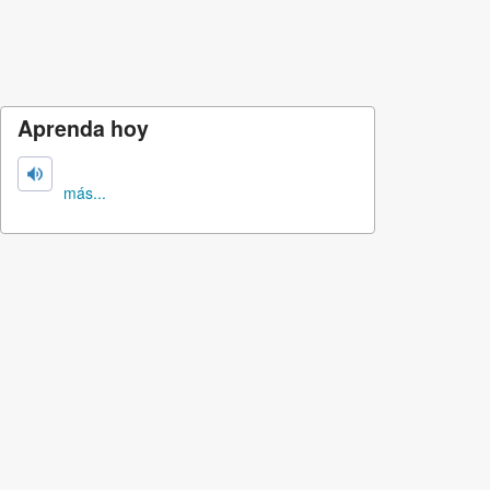
Aprenda hoy
más...