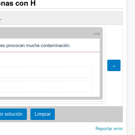
onas con H
.
1/10
ales provocan mucha contaminación.
Reportar error