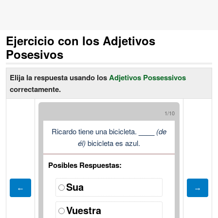
Ejercicio con los Adjetivos
Posesivos
Elija la respuesta usando los
Adjetivos Possessivos
correctamente.
1/10
Ricardo tiene una bicicleta.
____
(de
él)
bicicleta es azul.
Posibles Respuestas:
Sua
Vuestra