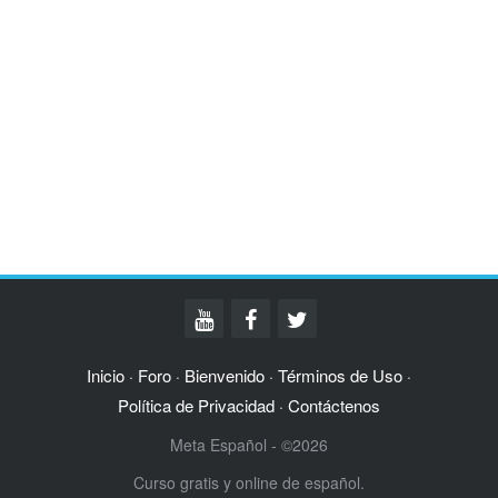
Inicio
Foro
Bienvenido
Términos de Uso
·
·
·
·
Política de Privacidad
Contáctenos
·
Meta Español - ©2026
Curso gratis y online de español.