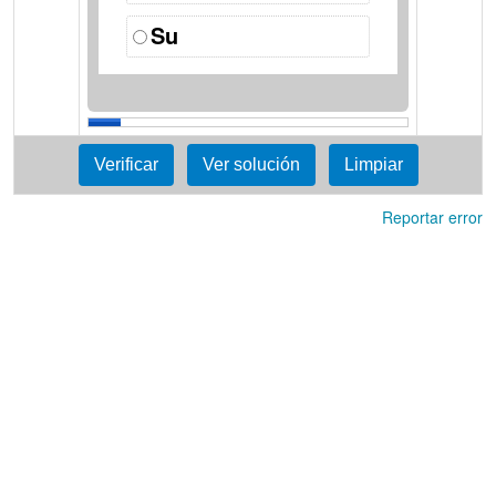
Su
Reportar error