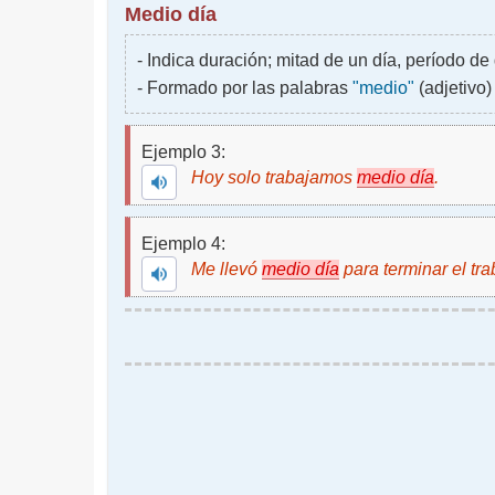
Medio día
- Indica duración; mitad de un día, período de
- Formado por las palabras
"medio"
(adjetivo)
Ejemplo 3:
Hoy solo trabajamos
medio día
.
Ejemplo 4:
Me llevó
medio día
para terminar el tra