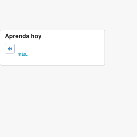
Aprenda hoy
más...