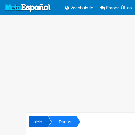
Vocabulario
Frases Útiles
Inicio
Dudas