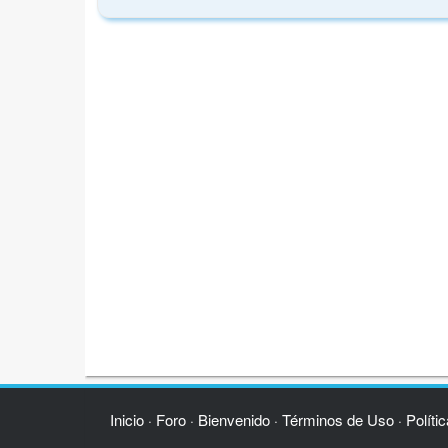
Inicio
Foro
Bienvenido
Términos de Uso
Políti
·
·
·
·