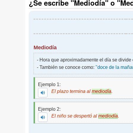
¿Se escribe "Mediodía" o "Med
Mediodía
- Hora que aproximadamente el día se divide 
- También se conoce como:
"doce de la mañan
Ejemplo 1:
El plazo termina al
mediodía
.
Ejemplo 2:
El niño se despertó al
mediodía
.