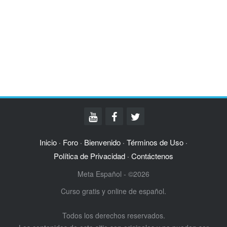
Inicio
Foro
Bienvenido
Términos de Uso
·
·
·
·
Política de Privacidad
Contáctenos
·
Meta Español - ©2026
Curso gratis y online de español.
Todos los derechos reservados.