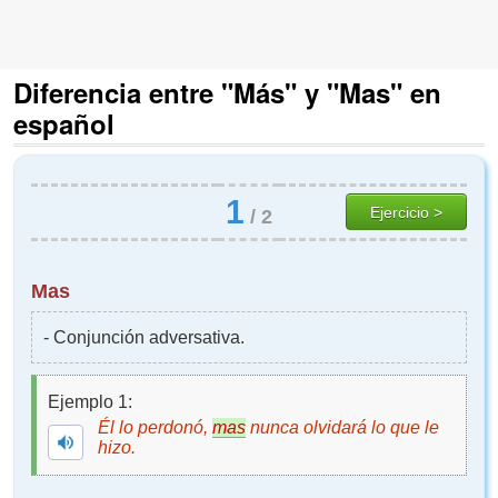
Diferencia entre "Más" y "Mas" en
español
1
Ejercicio >
/
2
Mas
- Conjunción adversativa.
Ejemplo 1:
Él lo perdonó,
mas
nunca olvidará lo que le
hizo.