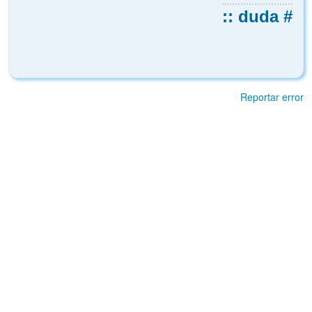
:: duda #
Reportar error