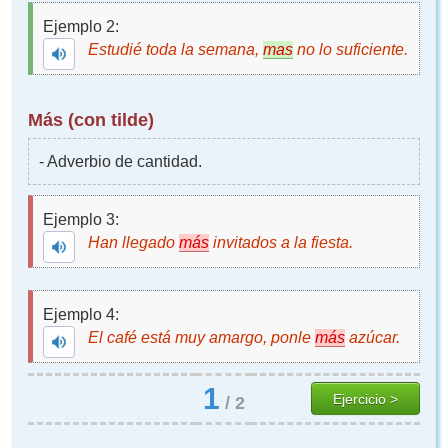
Ejemplo 2:
Estudié toda la semana,
mas
no lo suficiente.
Más (con tilde)
- Adverbio de cantidad.
Ejemplo 3:
Han llegado
más
invitados a la fiesta.
Ejemplo 4:
El café está muy amargo, ponle
más
azúcar.
1
Ejercicio >
/
2