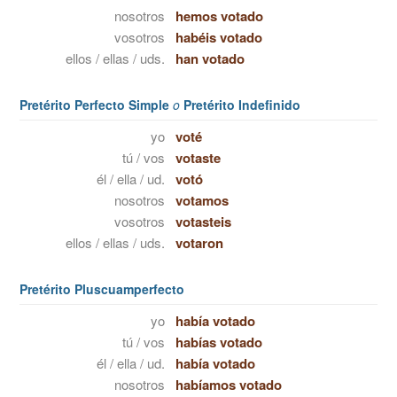
nosotros
hemos votado
vosotros
habéis votado
ellos / ellas / uds.
han votado
Pretérito Perfecto Simple
o
Pretérito Indefinido
yo
voté
tú / vos
votaste
él / ella / ud.
votó
nosotros
votamos
vosotros
votasteis
ellos / ellas / uds.
votaron
Pretérito Pluscuamperfecto
yo
había votado
tú / vos
habías votado
él / ella / ud.
había votado
nosotros
habíamos votado