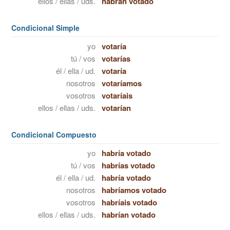
ellos / ellas / uds.
habrán votado
Condicional Simple
yo
votaría
tú / vos
votarías
él / ella / ud.
votaría
nosotros
votaríamos
vosotros
votaríais
ellos / ellas / uds.
votarían
Condicional Compuesto
yo
habría votado
tú / vos
habrías votado
él / ella / ud.
habría votado
nosotros
habríamos votado
vosotros
habríais votado
ellos / ellas / uds.
habrían votado