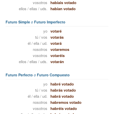
vosotros
habíais votado
ellos / ellas / uds.
habían votado
Futuro Simple
o
Futuro Imperfecto
yo
votaré
tú / vos
votarás
él / ella / ud.
votará
nosotros
votaremos
vosotros
votaréis
ellos / ellas / uds.
votarán
Futuro Perfecto
o
Futuro Compuesto
yo
habré votado
tú / vos
habrás votado
él / ella / ud.
habrá votado
nosotros
habremos votado
vosotros
habréis votado