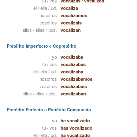
tú / vos
vocalizas
/
vocalizás
él / ella / ud.
vocaliza
nosotros
vocalizamos
vosotros
vocalizáis
ellos / ellas / uds.
vocalizan
Pretérito Imperfecto
o
Copretérito
yo
vocalizaba
tú / vos
vocalizabas
él / ella / ud.
vocalizaba
nosotros
vocalizábamos
vosotros
vocalizabais
ellos / ellas / uds.
vocalizaban
Pretérito Perfecto
o
Pretérito Compuesto
yo
he vocalizado
tú / vos
has vocalizado
él / ella / ud.
ha vocalizado