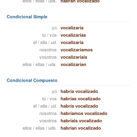
ellos / ellas / uds.
habrán vocalizado
Condicional Simple
yo
vocalizaría
tú / vos
vocalizarías
él / ella / ud.
vocalizaría
nosotros
vocalizaríamos
vosotros
vocalizaríais
ellos / ellas / uds.
vocalizarían
Condicional Compuesto
yo
habría vocalizado
tú / vos
habrías vocalizado
él / ella / ud.
habría vocalizado
nosotros
habríamos vocalizado
vosotros
habríais vocalizado
ellos / ellas / uds.
habrían vocalizado