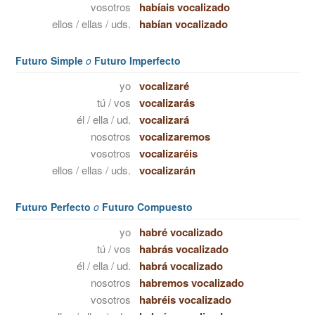
vosotros
habíais vocalizado
ellos / ellas / uds.
habían vocalizado
Futuro Simple
o
Futuro Imperfecto
yo
vocalizaré
tú / vos
vocalizarás
él / ella / ud.
vocalizará
nosotros
vocalizaremos
vosotros
vocalizaréis
ellos / ellas / uds.
vocalizarán
Futuro Perfecto
o
Futuro Compuesto
yo
habré vocalizado
tú / vos
habrás vocalizado
él / ella / ud.
habrá vocalizado
nosotros
habremos vocalizado
vosotros
habréis vocalizado