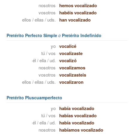
nosotros
hemos vocalizado
vosotros
habéis vocalizado
ellos / ellas / uds.
han vocalizado
Pretérito Perfecto Simple
o
Pretérito Indefinido
yo
vocalicé
tú / vos
vocalizaste
él / ella / ud.
vocalizó
nosotros
vocalizamos
vosotros
vocalizasteis
ellos / ellas / uds.
vocalizaron
Pretérito Pluscuamperfecto
yo
había vocalizado
tú / vos
habías vocalizado
él / ella / ud.
había vocalizado
nosotros
habíamos vocalizado