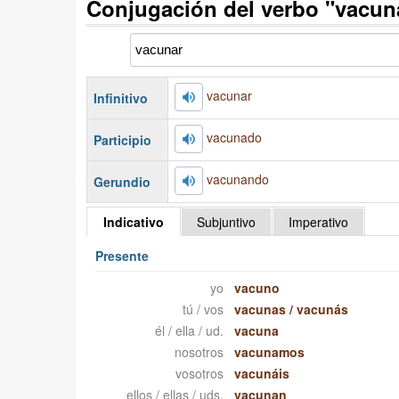
Conjugación del verbo "vacun
vacunar
Infinitivo
vacunado
Participio
vacunando
Gerundio
Indicativo
Subjuntivo
Imperativo
Presente
yo
vacuno
tú / vos
vacunas
/
vacunás
él / ella / ud.
vacuna
nosotros
vacunamos
vosotros
vacunáis
ellos / ellas / uds.
vacunan