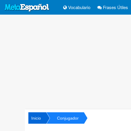
Vocabulario
Frases Útiles
Inicio
Conjugador