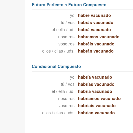
Futuro Perfecto
o
Futuro Compuesto
yo
habré vacunado
tú / vos
habrás vacunado
él / ella / ud.
habrá vacunado
nosotros
habremos vacunado
vosotros
habréis vacunado
ellos / ellas / uds.
habrán vacunado
Condicional Compuesto
yo
habría vacunado
tú / vos
habrías vacunado
él / ella / ud.
habría vacunado
nosotros
habríamos vacunado
vosotros
habríais vacunado
ellos / ellas / uds.
habrían vacunado