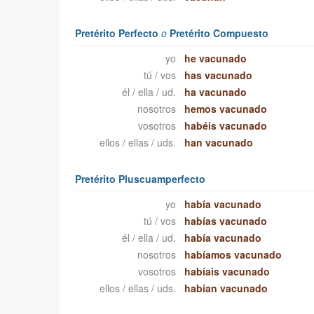
Pretérito Perfecto
o
Pretérito Compuesto
yo
he vacunado
tú / vos
has vacunado
él / ella / ud.
ha vacunado
nosotros
hemos vacunado
vosotros
habéis vacunado
ellos / ellas / uds.
han vacunado
Pretérito Pluscuamperfecto
yo
había vacunado
tú / vos
habías vacunado
él / ella / ud.
había vacunado
nosotros
habíamos vacunado
vosotros
habíais vacunado
ellos / ellas / uds.
habían vacunado