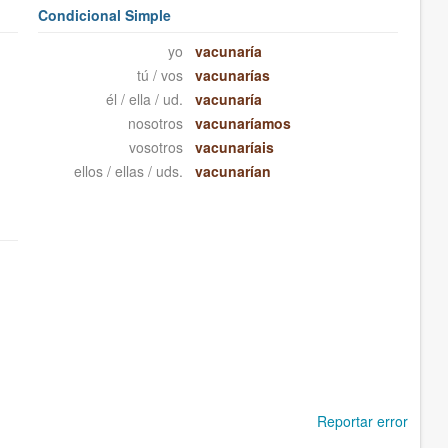
Condicional Simple
yo
vacunaría
tú / vos
vacunarías
él / ella / ud.
vacunaría
nosotros
vacunaríamos
vosotros
vacunaríais
ellos / ellas / uds.
vacunarían
Reportar error