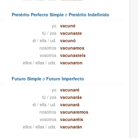
Pretérito Perfecto Simple
o
Pretérito Indefinido
yo
vacuné
tú / vos
vacunaste
él / ella / ud.
vacunó
nosotros
vacunamos
vosotros
vacunasteis
ellos / ellas / uds.
vacunaron
Futuro Simple
o
Futuro Imperfecto
yo
vacunaré
tú / vos
vacunarás
él / ella / ud.
vacunará
nosotros
vacunaremos
vosotros
vacunaréis
ellos / ellas / uds.
vacunarán