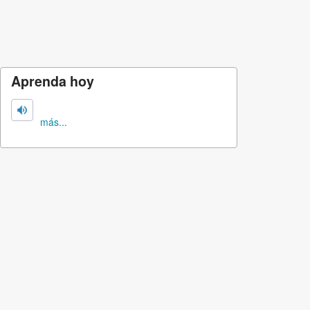
Aprenda hoy
más...