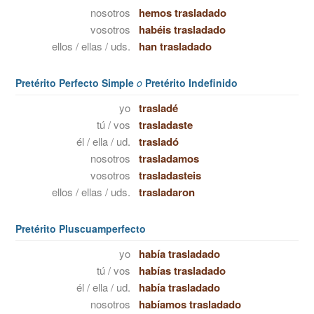
nosotros
hemos trasladado
vosotros
habéis trasladado
ellos / ellas / uds.
han trasladado
Pretérito Perfecto Simple
o
Pretérito Indefinido
yo
trasladé
tú / vos
trasladaste
él / ella / ud.
trasladó
nosotros
trasladamos
vosotros
trasladasteis
ellos / ellas / uds.
trasladaron
Pretérito Pluscuamperfecto
yo
había trasladado
tú / vos
habías trasladado
él / ella / ud.
había trasladado
nosotros
habíamos trasladado