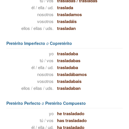
tú / vos
trasladas
/
trasladás
él / ella / ud.
traslada
nosotros
trasladamos
vosotros
trasladáis
ellos / ellas / uds.
trasladan
Pretérito Imperfecto
o
Copretérito
yo
trasladaba
tú / vos
trasladabas
él / ella / ud.
trasladaba
nosotros
trasladábamos
vosotros
trasladabais
ellos / ellas / uds.
trasladaban
Pretérito Perfecto
o
Pretérito Compuesto
yo
he trasladado
tú / vos
has trasladado
él / ella / ud.
ha trasladado