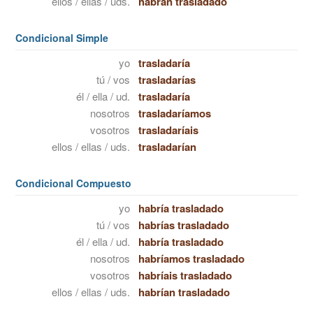
ellos / ellas / uds.
habrán trasladado
Condicional Simple
yo
trasladaría
tú / vos
trasladarías
él / ella / ud.
trasladaría
nosotros
trasladaríamos
vosotros
trasladaríais
ellos / ellas / uds.
trasladarían
Condicional Compuesto
yo
habría trasladado
tú / vos
habrías trasladado
él / ella / ud.
habría trasladado
nosotros
habríamos trasladado
vosotros
habríais trasladado
ellos / ellas / uds.
habrían trasladado