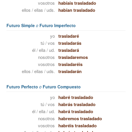
vosotros
habíais trasladado
ellos / ellas / uds.
habían trasladado
Futuro Simple
o
Futuro Imperfecto
yo
trasladaré
tú / vos
trasladarás
él / ella / ud.
trasladará
nosotros
trasladaremos
vosotros
trasladaréis
ellos / ellas / uds.
trasladarán
Futuro Perfecto
o
Futuro Compuesto
yo
habré trasladado
tú / vos
habrás trasladado
él / ella / ud.
habrá trasladado
nosotros
habremos trasladado
vosotros
habréis trasladado