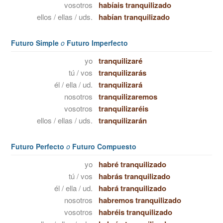
vosotros
habíais tranquilizado
ellos / ellas / uds.
habían tranquilizado
Futuro Simple
o
Futuro Imperfecto
yo
tranquilizaré
tú / vos
tranquilizarás
él / ella / ud.
tranquilizará
nosotros
tranquilizaremos
vosotros
tranquilizaréis
ellos / ellas / uds.
tranquilizarán
Futuro Perfecto
o
Futuro Compuesto
yo
habré tranquilizado
tú / vos
habrás tranquilizado
él / ella / ud.
habrá tranquilizado
nosotros
habremos tranquilizado
vosotros
habréis tranquilizado