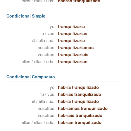
ellos / ellas / uds.
habrán tranquilizado
Condicional Simple
yo
tranquilizaría
tú / vos
tranquilizarías
él / ella / ud.
tranquilizaría
nosotros
tranquilizaríamos
vosotros
tranquilizaríais
ellos / ellas / uds.
tranquilizarían
Condicional Compuesto
yo
habría tranquilizado
tú / vos
habrías tranquilizado
él / ella / ud.
habría tranquilizado
nosotros
habríamos tranquilizado
vosotros
habríais tranquilizado
ellos / ellas / uds.
habrían tranquilizado