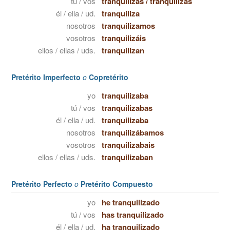
tú / vos
tranquilizas
/
tranquilizás
él / ella / ud.
tranquiliza
nosotros
tranquilizamos
vosotros
tranquilizáis
ellos / ellas / uds.
tranquilizan
Pretérito Imperfecto
o
Copretérito
yo
tranquilizaba
tú / vos
tranquilizabas
él / ella / ud.
tranquilizaba
nosotros
tranquilizábamos
vosotros
tranquilizabais
ellos / ellas / uds.
tranquilizaban
Pretérito Perfecto
o
Pretérito Compuesto
yo
he tranquilizado
tú / vos
has tranquilizado
él / ella / ud.
ha tranquilizado