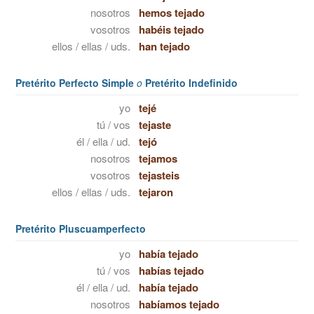
nosotros
hemos tejado
vosotros
habéis tejado
ellos / ellas / uds.
han tejado
Pretérito Perfecto Simple
o
Pretérito Indefinido
yo
tejé
tú / vos
tejaste
él / ella / ud.
tejó
nosotros
tejamos
vosotros
tejasteis
ellos / ellas / uds.
tejaron
Pretérito Pluscuamperfecto
yo
había tejado
tú / vos
habías tejado
él / ella / ud.
había tejado
nosotros
habíamos tejado