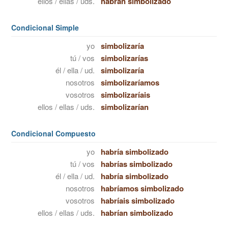
ellos / ellas / uds.
habrán simbolizado
Condicional Simple
yo
simbolizaría
tú / vos
simbolizarías
él / ella / ud.
simbolizaría
nosotros
simbolizaríamos
vosotros
simbolizaríais
ellos / ellas / uds.
simbolizarían
Condicional Compuesto
yo
habría simbolizado
tú / vos
habrías simbolizado
él / ella / ud.
habría simbolizado
nosotros
habríamos simbolizado
vosotros
habríais simbolizado
ellos / ellas / uds.
habrían simbolizado