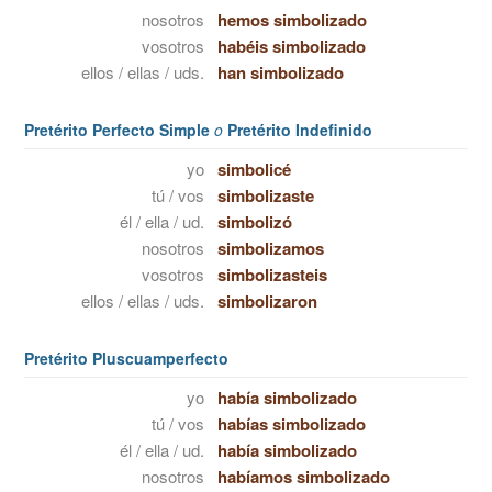
nosotros
hemos simbolizado
vosotros
habéis simbolizado
ellos / ellas / uds.
han simbolizado
Pretérito Perfecto Simple
o
Pretérito Indefinido
yo
simbolicé
tú / vos
simbolizaste
él / ella / ud.
simbolizó
nosotros
simbolizamos
vosotros
simbolizasteis
ellos / ellas / uds.
simbolizaron
Pretérito Pluscuamperfecto
yo
había simbolizado
tú / vos
habías simbolizado
él / ella / ud.
había simbolizado
nosotros
habíamos simbolizado