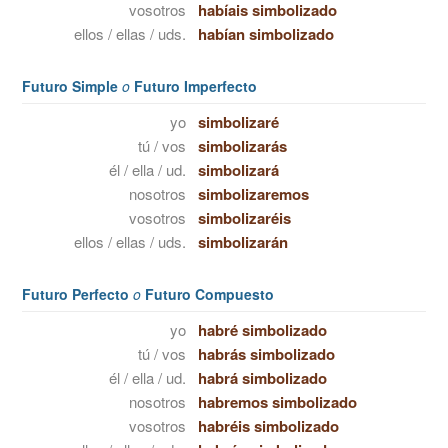
vosotros
habíais simbolizado
ellos / ellas / uds.
habían simbolizado
Futuro Simple
o
Futuro Imperfecto
yo
simbolizaré
tú / vos
simbolizarás
él / ella / ud.
simbolizará
nosotros
simbolizaremos
vosotros
simbolizaréis
ellos / ellas / uds.
simbolizarán
Futuro Perfecto
o
Futuro Compuesto
yo
habré simbolizado
tú / vos
habrás simbolizado
él / ella / ud.
habrá simbolizado
nosotros
habremos simbolizado
vosotros
habréis simbolizado