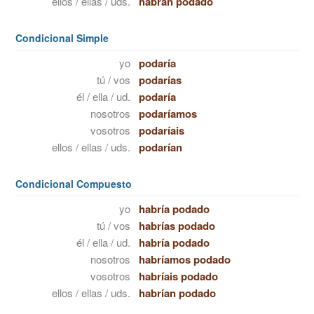
ellos / ellas / uds.
habrán podado
Condicional Simple
yo
podaría
tú / vos
podarías
él / ella / ud.
podaría
nosotros
podaríamos
vosotros
podaríais
ellos / ellas / uds.
podarían
Condicional Compuesto
yo
habría podado
tú / vos
habrías podado
él / ella / ud.
habría podado
nosotros
habríamos podado
vosotros
habríais podado
ellos / ellas / uds.
habrían podado