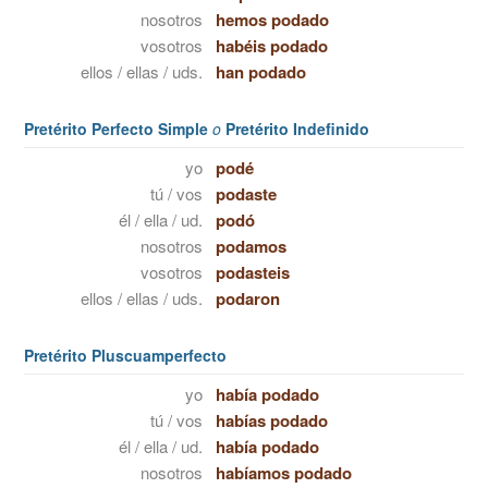
nosotros
hemos podado
vosotros
habéis podado
ellos / ellas / uds.
han podado
Pretérito Perfecto Simple
o
Pretérito Indefinido
yo
podé
tú / vos
podaste
él / ella / ud.
podó
nosotros
podamos
vosotros
podasteis
ellos / ellas / uds.
podaron
Pretérito Pluscuamperfecto
yo
había podado
tú / vos
habías podado
él / ella / ud.
había podado
nosotros
habíamos podado