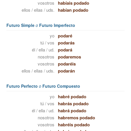
vosotros
habíais podado
ellos / ellas / uds.
habían podado
Futuro Simple
o
Futuro Imperfecto
yo
podaré
tú / vos
podarás
él / ella / ud.
podará
nosotros
podaremos
vosotros
podaréis
ellos / ellas / uds.
podarán
Futuro Perfecto
o
Futuro Compuesto
yo
habré podado
tú / vos
habrás podado
él / ella / ud.
habrá podado
nosotros
habremos podado
vosotros
habréis podado