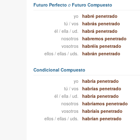
Futuro Perfecto
o
Futuro Compuesto
yo
habré penetrado
tú / vos
habrás penetrado
él / ella / ud.
habrá penetrado
nosotros
habremos penetrado
vosotros
habréis penetrado
ellos / ellas / uds.
habrán penetrado
Condicional Compuesto
yo
habría penetrado
tú / vos
habrías penetrado
él / ella / ud.
habría penetrado
nosotros
habríamos penetrado
vosotros
habríais penetrado
ellos / ellas / uds.
habrían penetrado