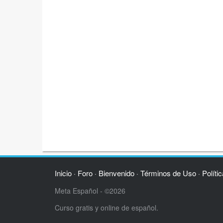
Inicio
Foro
Bienvenido
Términos de Uso
Políti
·
·
·
·
Meta Español - ©2026
Curso gratis y online de español.