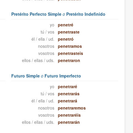
Pretérito Perfecto Simple
o
Pretérito Indefinido
yo
penetré
tú / vos
penetraste
él / ella / ud.
penetró
nosotros
penetramos
vosotros
penetrasteis
ellos / ellas / uds.
penetraron
Futuro Simple
o
Futuro Imperfecto
yo
penetraré
tú / vos
penetrarás
él / ella / ud.
penetrará
nosotros
penetraremos
vosotros
penetraréis
ellos / ellas / uds.
penetrarán