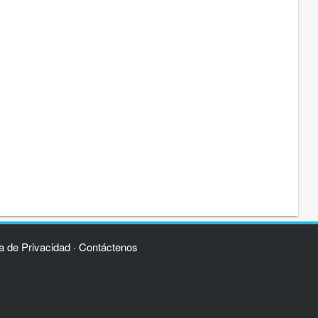
ca de Privacidad
Contáctenos
·