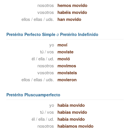
nosotros
hemos movido
vosotros
habéis movido
ellos / ellas / uds.
han movido
Pretérito Perfecto Simple
o
Pretérito Indefinido
yo
moví
tú / vos
moviste
él / ella / ud.
movió
nosotros
movimos
vosotros
movisteis
ellos / ellas / uds.
movieron
Pretérito Pluscuamperfecto
yo
había movido
tú / vos
habías movido
él / ella / ud.
había movido
nosotros
habíamos movido