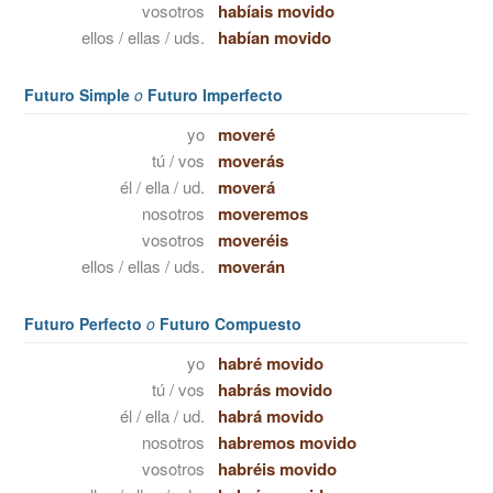
vosotros
habíais movido
ellos / ellas / uds.
habían movido
Futuro Simple
o
Futuro Imperfecto
yo
moveré
tú / vos
moverás
él / ella / ud.
moverá
nosotros
moveremos
vosotros
moveréis
ellos / ellas / uds.
moverán
Futuro Perfecto
o
Futuro Compuesto
yo
habré movido
tú / vos
habrás movido
él / ella / ud.
habrá movido
nosotros
habremos movido
vosotros
habréis movido