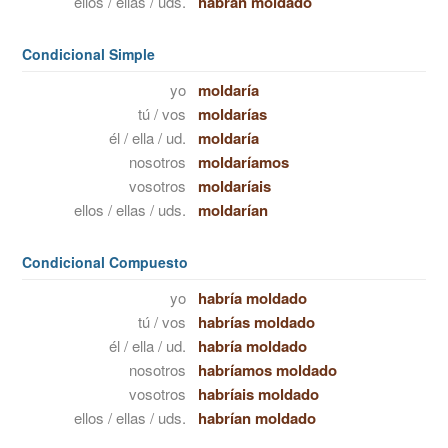
ellos / ellas / uds.
habrán moldado
Condicional Simple
yo
moldaría
tú / vos
moldarías
él / ella / ud.
moldaría
nosotros
moldaríamos
vosotros
moldaríais
ellos / ellas / uds.
moldarían
Condicional Compuesto
yo
habría moldado
tú / vos
habrías moldado
él / ella / ud.
habría moldado
nosotros
habríamos moldado
vosotros
habríais moldado
ellos / ellas / uds.
habrían moldado