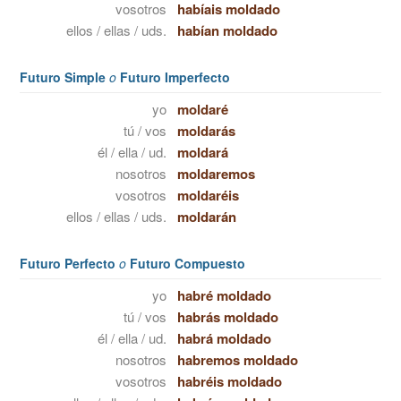
vosotros
habíais moldado
ellos / ellas / uds.
habían moldado
Futuro Simple
o
Futuro Imperfecto
yo
moldaré
tú / vos
moldarás
él / ella / ud.
moldará
nosotros
moldaremos
vosotros
moldaréis
ellos / ellas / uds.
moldarán
Futuro Perfecto
o
Futuro Compuesto
yo
habré moldado
tú / vos
habrás moldado
él / ella / ud.
habrá moldado
nosotros
habremos moldado
vosotros
habréis moldado