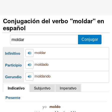
Conjugación del verbo "moldar" en
español
moldar
Infinitivo
moldado
Participio
moldando
Gerundio
Indicativo
Subjuntivo
Imperativo
Presente
yo
moldo