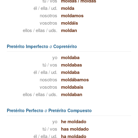
tú / vos
moldas
/
moldás
él / ella / ud.
molda
nosotros
moldamos
vosotros
moldáis
ellos / ellas / uds.
moldan
Pretérito Imperfecto
o
Copretérito
yo
moldaba
tú / vos
moldabas
él / ella / ud.
moldaba
nosotros
moldábamos
vosotros
moldabais
ellos / ellas / uds.
moldaban
Pretérito Perfecto
o
Pretérito Compuesto
yo
he moldado
tú / vos
has moldado
él / ella / ud.
ha moldado