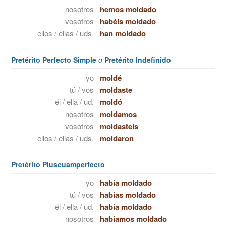
nosotros
hemos moldado
vosotros
habéis moldado
ellos / ellas / uds.
han moldado
Pretérito Perfecto Simple
o
Pretérito Indefinido
yo
moldé
tú / vos
moldaste
él / ella / ud.
moldó
nosotros
moldamos
vosotros
moldasteis
ellos / ellas / uds.
moldaron
Pretérito Pluscuamperfecto
yo
había moldado
tú / vos
habías moldado
él / ella / ud.
había moldado
nosotros
habíamos moldado