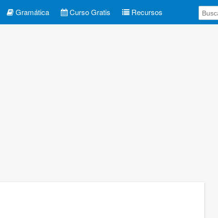
Gramática
Curso Gratis
Recursos