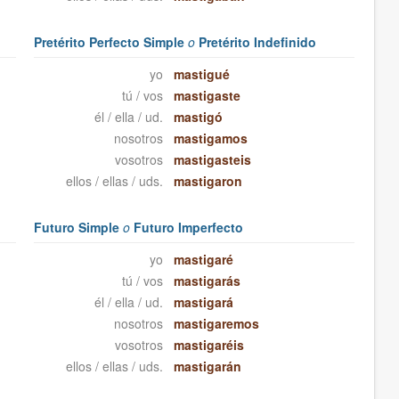
Pretérito Perfecto Simple
o
Pretérito Indefinido
yo
mastigué
tú / vos
mastigaste
él / ella / ud.
mastigó
nosotros
mastigamos
vosotros
mastigasteis
ellos / ellas / uds.
mastigaron
Futuro Simple
o
Futuro Imperfecto
yo
mastigaré
tú / vos
mastigarás
él / ella / ud.
mastigará
nosotros
mastigaremos
vosotros
mastigaréis
ellos / ellas / uds.
mastigarán