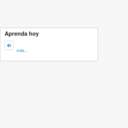
Aprenda hoy
más...