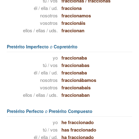
tú / vos
fraccionas
/
fraccionás
él / ella / ud.
fracciona
nosotros
fraccionamos
vosotros
fraccionáis
ellos / ellas / uds.
fraccionan
Pretérito Imperfecto
o
Copretérito
yo
fraccionaba
tú / vos
fraccionabas
él / ella / ud.
fraccionaba
nosotros
fraccionábamos
vosotros
fraccionabais
ellos / ellas / uds.
fraccionaban
Pretérito Perfecto
o
Pretérito Compuesto
yo
he fraccionado
tú / vos
has fraccionado
él / ella / ud.
ha fraccionado