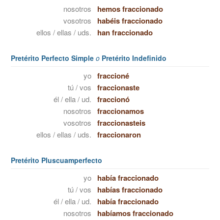
nosotros
hemos fraccionado
vosotros
habéis fraccionado
ellos / ellas / uds.
han fraccionado
Pretérito Perfecto Simple
o
Pretérito Indefinido
yo
fraccioné
tú / vos
fraccionaste
él / ella / ud.
fraccionó
nosotros
fraccionamos
vosotros
fraccionasteis
ellos / ellas / uds.
fraccionaron
Pretérito Pluscuamperfecto
yo
había fraccionado
tú / vos
habías fraccionado
él / ella / ud.
había fraccionado
nosotros
habíamos fraccionado