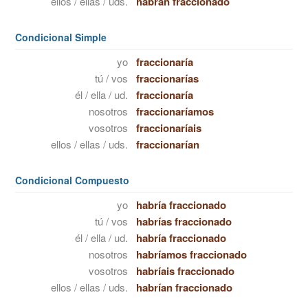
ellos / ellas / uds.
habrán fraccionado
Condicional Simple
yo
fraccionaría
tú / vos
fraccionarías
él / ella / ud.
fraccionaría
nosotros
fraccionaríamos
vosotros
fraccionaríais
ellos / ellas / uds.
fraccionarían
Condicional Compuesto
yo
habría fraccionado
tú / vos
habrías fraccionado
él / ella / ud.
habría fraccionado
nosotros
habríamos fraccionado
vosotros
habríais fraccionado
ellos / ellas / uds.
habrían fraccionado