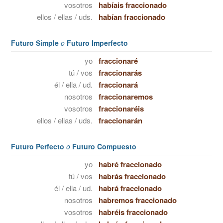
vosotros
habíais fraccionado
ellos / ellas / uds.
habían fraccionado
Futuro Simple
o
Futuro Imperfecto
yo
fraccionaré
tú / vos
fraccionarás
él / ella / ud.
fraccionará
nosotros
fraccionaremos
vosotros
fraccionaréis
ellos / ellas / uds.
fraccionarán
Futuro Perfecto
o
Futuro Compuesto
yo
habré fraccionado
tú / vos
habrás fraccionado
él / ella / ud.
habrá fraccionado
nosotros
habremos fraccionado
vosotros
habréis fraccionado