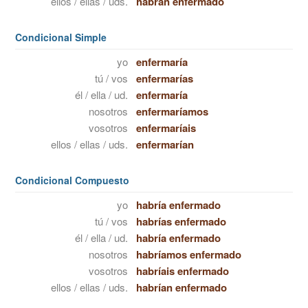
ellos / ellas / uds.
habrán enfermado
Condicional Simple
yo
enfermaría
tú / vos
enfermarías
él / ella / ud.
enfermaría
nosotros
enfermaríamos
vosotros
enfermaríais
ellos / ellas / uds.
enfermarían
Condicional Compuesto
yo
habría enfermado
tú / vos
habrías enfermado
él / ella / ud.
habría enfermado
nosotros
habríamos enfermado
vosotros
habríais enfermado
ellos / ellas / uds.
habrían enfermado