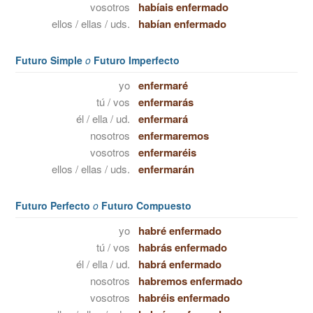
vosotros
habíais enfermado
ellos / ellas / uds.
habían enfermado
Futuro Simple
o
Futuro Imperfecto
yo
enfermaré
tú / vos
enfermarás
él / ella / ud.
enfermará
nosotros
enfermaremos
vosotros
enfermaréis
ellos / ellas / uds.
enfermarán
Futuro Perfecto
o
Futuro Compuesto
yo
habré enfermado
tú / vos
habrás enfermado
él / ella / ud.
habrá enfermado
nosotros
habremos enfermado
vosotros
habréis enfermado