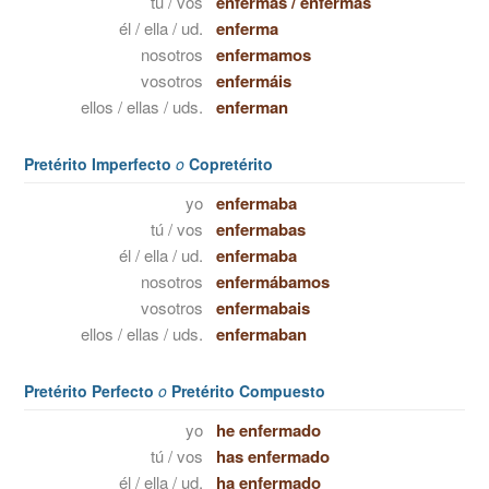
tú / vos
enfermas
/
enfermás
él / ella / ud.
enferma
nosotros
enfermamos
vosotros
enfermáis
ellos / ellas / uds.
enferman
Pretérito Imperfecto
o
Copretérito
yo
enfermaba
tú / vos
enfermabas
él / ella / ud.
enfermaba
nosotros
enfermábamos
vosotros
enfermabais
ellos / ellas / uds.
enfermaban
Pretérito Perfecto
o
Pretérito Compuesto
yo
he enfermado
tú / vos
has enfermado
él / ella / ud.
ha enfermado