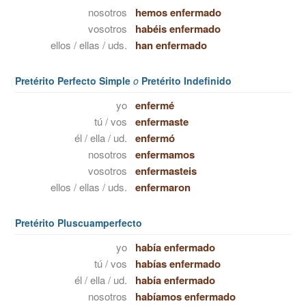
nosotros
hemos enfermado
vosotros
habéis enfermado
ellos / ellas / uds.
han enfermado
Pretérito Perfecto Simple
o
Pretérito Indefinido
yo
enfermé
tú / vos
enfermaste
él / ella / ud.
enfermó
nosotros
enfermamos
vosotros
enfermasteis
ellos / ellas / uds.
enfermaron
Pretérito Pluscuamperfecto
yo
había enfermado
tú / vos
habías enfermado
él / ella / ud.
había enfermado
nosotros
habíamos enfermado