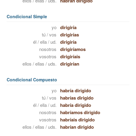
ellos / ellas / uds.
habrán dirigido
Condicional Simple
yo
dirigiría
tú / vos
dirigirías
él / ella / ud.
dirigiría
nosotros
dirigiríamos
vosotros
dirigiríais
ellos / ellas / uds.
dirigirían
Condicional Compuesto
yo
habría dirigido
tú / vos
habrías dirigido
él / ella / ud.
habría dirigido
nosotros
habríamos dirigido
vosotros
habríais dirigido
ellos / ellas / uds.
habrían dirigido