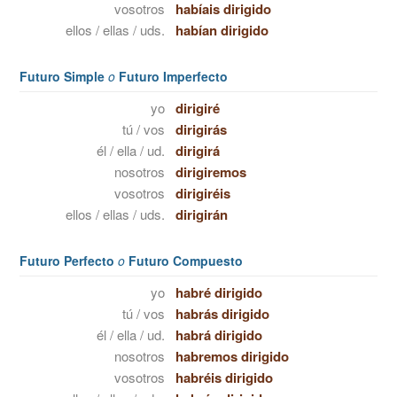
vosotros
habíais dirigido
ellos / ellas / uds.
habían dirigido
Futuro Simple
o
Futuro Imperfecto
yo
dirigiré
tú / vos
dirigirás
él / ella / ud.
dirigirá
nosotros
dirigiremos
vosotros
dirigiréis
ellos / ellas / uds.
dirigirán
Futuro Perfecto
o
Futuro Compuesto
yo
habré dirigido
tú / vos
habrás dirigido
él / ella / ud.
habrá dirigido
nosotros
habremos dirigido
vosotros
habréis dirigido