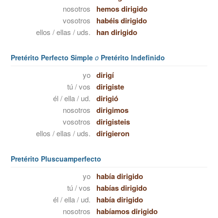
nosotros
hemos dirigido
vosotros
habéis dirigido
ellos / ellas / uds.
han dirigido
Pretérito Perfecto Simple
o
Pretérito Indefinido
yo
dirigí
tú / vos
dirigiste
él / ella / ud.
dirigió
nosotros
dirigimos
vosotros
dirigisteis
ellos / ellas / uds.
dirigieron
Pretérito Pluscuamperfecto
yo
había dirigido
tú / vos
habías dirigido
él / ella / ud.
había dirigido
nosotros
habíamos dirigido