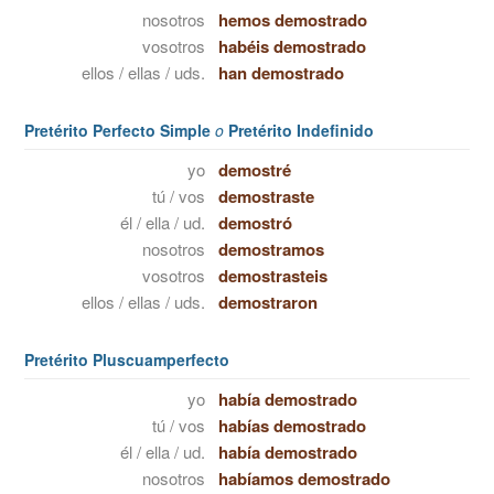
nosotros
hemos demostrado
vosotros
habéis demostrado
ellos / ellas / uds.
han demostrado
Pretérito Perfecto Simple
o
Pretérito Indefinido
yo
demostré
tú / vos
demostraste
él / ella / ud.
demostró
nosotros
demostramos
vosotros
demostrasteis
ellos / ellas / uds.
demostraron
Pretérito Pluscuamperfecto
yo
había demostrado
tú / vos
habías demostrado
él / ella / ud.
había demostrado
nosotros
habíamos demostrado