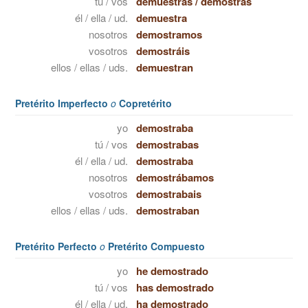
tú / vos
demuestras
/
demostrás
él / ella / ud.
demuestra
nosotros
demostramos
vosotros
demostráis
ellos / ellas / uds.
demuestran
Pretérito Imperfecto
o
Copretérito
yo
demostraba
tú / vos
demostrabas
él / ella / ud.
demostraba
nosotros
demostrábamos
vosotros
demostrabais
ellos / ellas / uds.
demostraban
Pretérito Perfecto
o
Pretérito Compuesto
yo
he demostrado
tú / vos
has demostrado
él / ella / ud.
ha demostrado