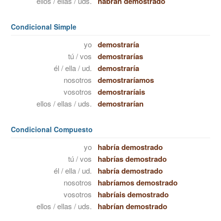
ellos / ellas / uds.
habrán demostrado
Condicional Simple
yo
demostraría
tú / vos
demostrarías
él / ella / ud.
demostraría
nosotros
demostraríamos
vosotros
demostraríais
ellos / ellas / uds.
demostrarían
Condicional Compuesto
yo
habría demostrado
tú / vos
habrías demostrado
él / ella / ud.
habría demostrado
nosotros
habríamos demostrado
vosotros
habríais demostrado
ellos / ellas / uds.
habrían demostrado