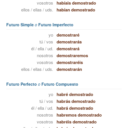
vosotros
habíais demostrado
ellos / ellas / uds.
habían demostrado
Futuro Simple
o
Futuro Imperfecto
yo
demostraré
tú / vos
demostrarás
él / ella / ud.
demostrará
nosotros
demostraremos
vosotros
demostraréis
ellos / ellas / uds.
demostrarán
Futuro Perfecto
o
Futuro Compuesto
yo
habré demostrado
tú / vos
habrás demostrado
él / ella / ud.
habrá demostrado
nosotros
habremos demostrado
vosotros
habréis demostrado