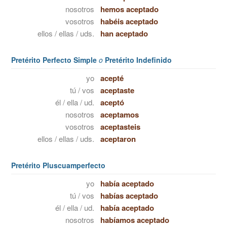
nosotros
hemos aceptado
vosotros
habéis aceptado
ellos / ellas / uds.
han aceptado
Pretérito Perfecto Simple
o
Pretérito Indefinido
yo
acepté
tú / vos
aceptaste
él / ella / ud.
aceptó
nosotros
aceptamos
vosotros
aceptasteis
ellos / ellas / uds.
aceptaron
Pretérito Pluscuamperfecto
yo
había aceptado
tú / vos
habías aceptado
él / ella / ud.
había aceptado
nosotros
habíamos aceptado