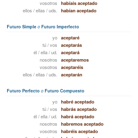
vosotros
habíais aceptado
ellos / ellas / uds.
habían aceptado
Futuro Simple
o
Futuro Imperfecto
yo
aceptaré
tú / vos
aceptarás
él / ella / ud.
aceptará
nosotros
aceptaremos
vosotros
aceptaréis
ellos / ellas / uds.
aceptarán
Futuro Perfecto
o
Futuro Compuesto
yo
habré aceptado
tú / vos
habrás aceptado
él / ella / ud.
habrá aceptado
nosotros
habremos aceptado
vosotros
habréis aceptado