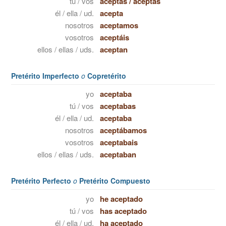
tú / vos
aceptas
/
aceptás
él / ella / ud.
acepta
nosotros
aceptamos
vosotros
aceptáis
ellos / ellas / uds.
aceptan
Pretérito Imperfecto
o
Copretérito
yo
aceptaba
tú / vos
aceptabas
él / ella / ud.
aceptaba
nosotros
aceptábamos
vosotros
aceptabais
ellos / ellas / uds.
aceptaban
Pretérito Perfecto
o
Pretérito Compuesto
yo
he aceptado
tú / vos
has aceptado
él / ella / ud.
ha aceptado