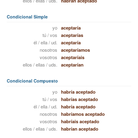
ellos / ellas / uds.
habrán aceptado
Condicional Simple
yo
aceptaría
tú / vos
aceptarías
él / ella / ud.
aceptaría
nosotros
aceptaríamos
vosotros
aceptaríais
ellos / ellas / uds.
aceptarían
Condicional Compuesto
yo
habría aceptado
tú / vos
habrías aceptado
él / ella / ud.
habría aceptado
nosotros
habríamos aceptado
vosotros
habríais aceptado
ellos / ellas / uds.
habrían aceptado