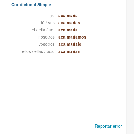
Condicional Simple
yo
acalmaría
tú / vos
acalmarías
él / ella / ud.
acalmaría
nosotros
acalmaríamos
vosotros
acalmaríais
ellos / ellas / uds.
acalmarían
Reportar error