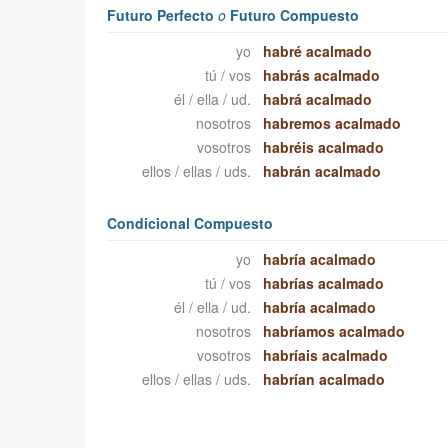
Futuro Perfecto
o
Futuro Compuesto
yo
habré acalmado
tú / vos
habrás acalmado
él / ella / ud.
habrá acalmado
nosotros
habremos acalmado
vosotros
habréis acalmado
ellos / ellas / uds.
habrán acalmado
Condicional Compuesto
yo
habría acalmado
tú / vos
habrías acalmado
él / ella / ud.
habría acalmado
nosotros
habríamos acalmado
vosotros
habríais acalmado
ellos / ellas / uds.
habrían acalmado