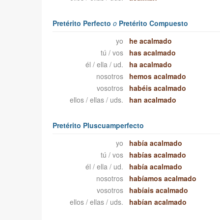
Pretérito Perfecto
o
Pretérito Compuesto
yo
he acalmado
tú / vos
has acalmado
él / ella / ud.
ha acalmado
nosotros
hemos acalmado
vosotros
habéis acalmado
ellos / ellas / uds.
han acalmado
Pretérito Pluscuamperfecto
yo
había acalmado
tú / vos
habías acalmado
él / ella / ud.
había acalmado
nosotros
habíamos acalmado
vosotros
habíais acalmado
ellos / ellas / uds.
habían acalmado