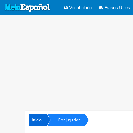
Vocabulario
Frases Útiles
Inicio
Conjugador