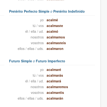
Pretérito Perfecto Simple
o
Pretérito Indefinido
yo
acalmé
tú / vos
acalmaste
él / ella / ud.
acalmó
nosotros
acalmamos
vosotros
acalmasteis
ellos / ellas / uds.
acalmaron
Futuro Simple
o
Futuro Imperfecto
yo
acalmaré
tú / vos
acalmarás
él / ella / ud.
acalmará
nosotros
acalmaremos
vosotros
acalmaréis
ellos / ellas / uds.
acalmarán