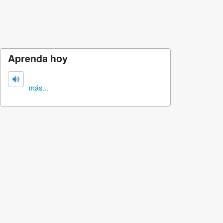
Aprenda hoy
más...